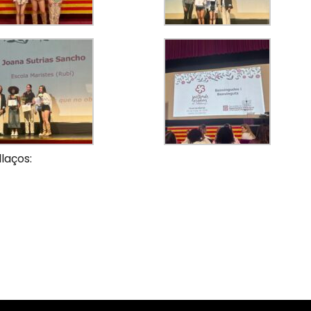
llaços: