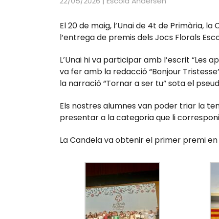
22/05/2026
|
Escola Andersen
El 20 de maig, l’Unai de 4t de Primària, la 
l’entrega de premis dels Jocs Florals Esc
L’Unai hi va participar amb l’escrit “Les
va fer amb la redacció “Bonjour Tristesse”
la narració “Tornar a ser tu” sota el pse
Els nostres alumnes van poder triar la te
presentar a la categoria que li corresponi
La Candela va obtenir el primer premi en 