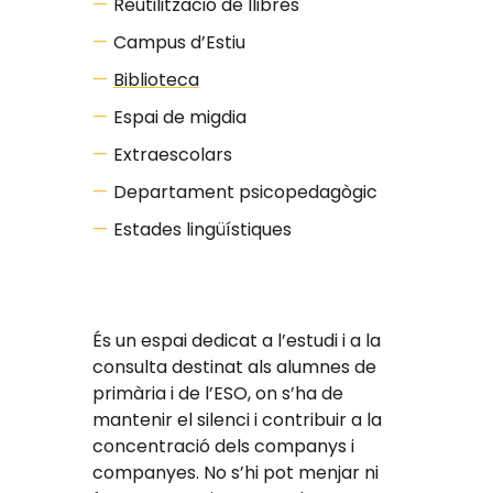
Reutilització de llibres
Campus d’Estiu
Biblioteca
Espai de migdia
Extraescolars
Departament psicopedagògic
Estades lingüístiques
És un espai dedicat a l’estudi i a la
consulta destinat als alumnes de
primària i de l’ESO, on s’ha de
mantenir el silenci i contribuir a la
concentració dels companys i
companyes. No s’hi pot menjar ni