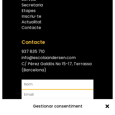
Secretaria
Etapes
Inscriu-te
Actualitat
Contacte
Contacte
937 835 710
info@escolaandersen.com
C/ Pérez Galdós No 15-17, Terrassa
(Barcelona)
Gestionar consentiment